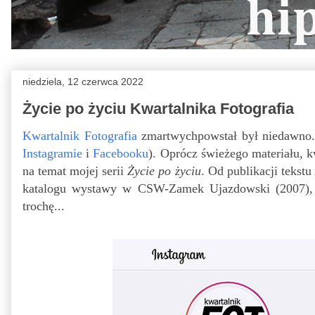
niedziela, 12 czerwca 2022
Życie po życiu Kwartalnika Fotografia
Kwartalnik Fotografia
zmartwychpowstał był niedawno. 
Instagramie
i
Facebooku
). Oprócz świeżego materiału, 
na temat mojej serii
Życie po życiu
. Od publikacji teks
katalogu wystawy w CSW-Zamek Ujazdowski (2007), mi
trochę...