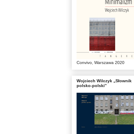
Convivo, Warszawa 2020
Wojciech Wilczyk „Słownik
polsko-polski‟