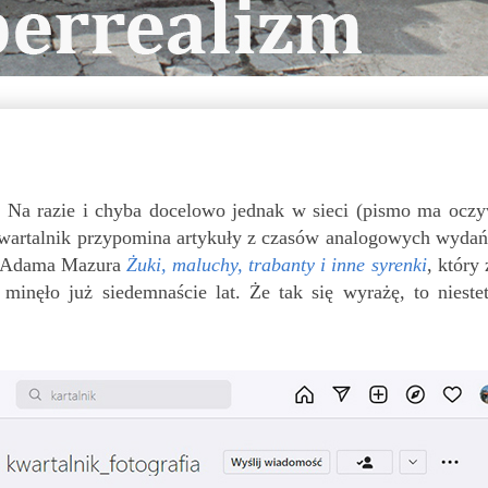
Na razie i chyba docelowo jednak w sieci (pismo ma oczyw
kwartalnik przypomina artykuły z czasów analogowych wydań,
tu Adama Mazura
Żuki, maluchy, trabanty i inne syrenki
, który
nęło już siedemnaście lat. Że tak się wyrażę, to niest