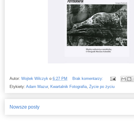
Autor:
Wojtek Wilczyk
o
6:27 PM
Brak komentarzy:
Etykiety:
Adam Mazur
,
Kwartalnik Fotografia
,
Życie po życiu
Nowsze posty