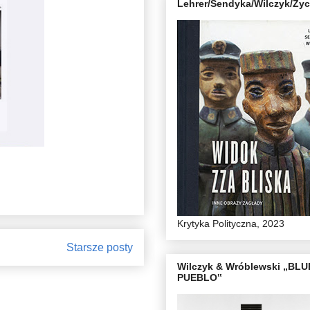
Lehrer/Sendyka/Wilczyk/Zy
Krytyka Polityczna, 2023
Starsze posty
Wilczyk & Wróblewski „BLU
PUEBLO‟