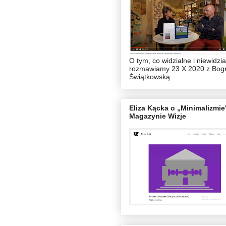
O tym, co widzialne i niewidzia
rozmawiamy 23 X 2020 z Bog
Świątkowską
Eliza Kącka o „Minimalizmie
Magazynie Wizje